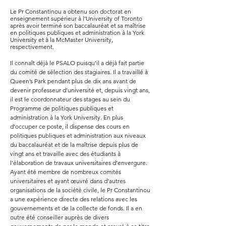
Le Pr Constantinou a obtenu son doctorat en
enseignement supérieur à l’University of Toronto
après avoir terminé son baccalauréat et sa maîtrise
en politiques publiques et administration à la York
University et à la McMaster University,
respectivement.
Il connaît déjà le PSALO puisqu’il a déjà fait partie
du comité de sélection des stagiaires. Il a travaillé à
Queen’s Park pendant plus de dix ans avant de
devenir professeur d’université et, depuis vingt ans,
il est le coordonnateur des stages au sein du
Programme de politiques publiques et
administration à la York University. En plus
d’occuper ce poste, il dispense des cours en
politiques publiques et administration aux niveaux
du baccalauréat et de la maîtrise depuis plus de
vingt ans et travaille avec des étudiants à
l’élaboration de travaux universitaires d’envergure.
Ayant été membre de nombreux comités
universitaires et ayant œuvré dans d’autres
organisations de la société civile, le Pr Constantinou
a une expérience directe des relations avec les
gouvernements et de la collecte de fonds. Il a en
outre été conseiller auprès de divers