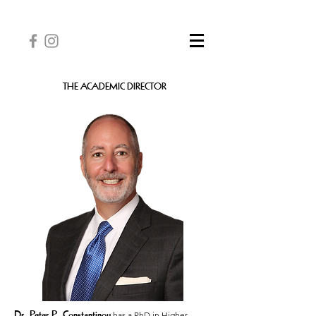
THE ACADEMIC DIRECTOR
Dr. Peter P. Constantinou
has a PhD in Higher