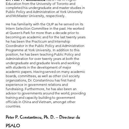
Education from the University of Toronto and
completed his undergraduate and master studies in
Public Policy and Administration at York University
and McMaster University, respectively.
He has familiarity with the OLIP as he served on its
Intern Selection Committee in the past. He worked
at Queen’s Park for more than a decade prior to
becoming an academic and for the last twenty years
he has been the Practicum and Internship
Coordinator in the Public Policy and Administration
Programme at York University. In addition to this
position, he has been teaching Public Policy and
Administration for over twenty years at both the
undergraduate and graduate levels and working
with students in the development of major
academic papers. Having served on many academic
boards, committees, as well as other civil society
organizations, Dr. Constantinou has first hand
experience in government relations and
fundraising. Furthermore, he has also been an
advisor to governments around the world, providing
training and capacity building to government
officials in China and Vietnam, amongst other
countries.
Peter P. Constantinou, Ph. D. – Directeur du
PSALO